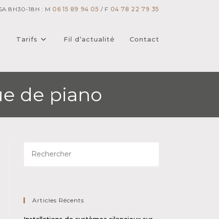
SA 8H30-18H : M
06 15 89 94 05
/ F
04 78 22 79 35
Tarifs
Fil d’actualité
Contact
ue de piano
Articles Récents