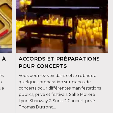
 À
ACCORDS ET PRÉPARATIONS
POUR CONCERTS
es
Vous pourrez voir dans cette rubrique
n
quelques préparation sur pianos de
ue
concerts pour différentes manifestations
publics, privé et festivals. Salle Molière
Lyon Steinway & Sons D Concert privé
Thomas Dutronc…