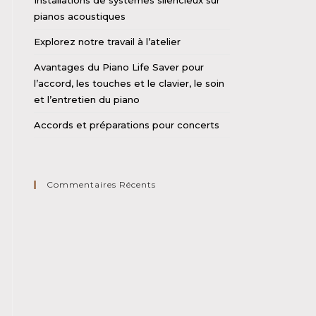
Installations de systèmes silencieux sur
pianos acoustiques
Explorez notre travail à l’atelier
Avantages du Piano Life Saver pour
l’accord, les touches et le clavier, le soin
et l’entretien du piano
Accords et préparations pour concerts
Commentaires Récents