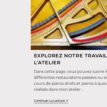
EXPLOREZ NOTRE TRAVAIL
L’ATELIER
Dans cette page, vous pouvez suivre l
différentes restaurations passées ou e
cours de pianos droits et pianos à que
réalisés dans mon atelier ...
Explorez
Continuer La Lecture
Notre