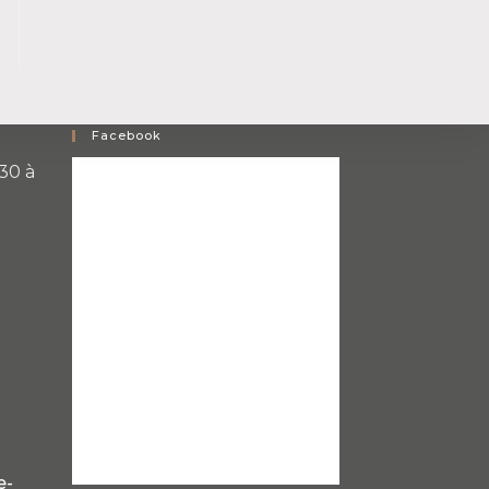
Facebook
30 à
e-