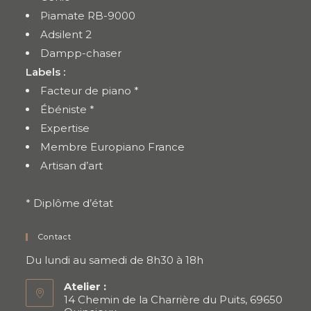
Piamate RB-9000
Adsilent 2
Dampp-chaser
Labels :
Facteur de piano *
Ébéniste *
Expertise
Membre Europiano France
Artisan d’art
* Diplôme d’état
Contact
Du lundi au samedi de 8h30 à 18h
Atelier :
14 Chemin de la Charrière du Puits, 69650