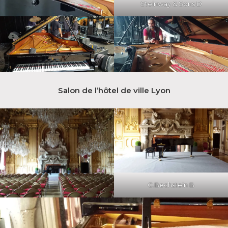
Steinway & Sons D
Salon de l’hôtel de ville Lyon
C.Bechstein B