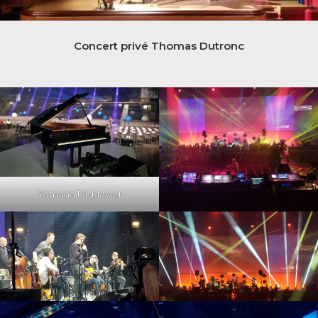
Concert privé Thomas Dutronc
Yamaha Disklavier