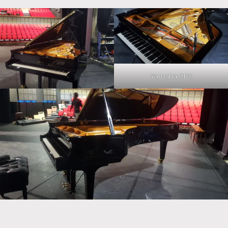
Yamaha CFX