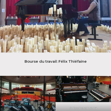
Bourse du travail: Félix Thiéfaine
C.Bechstein A 114