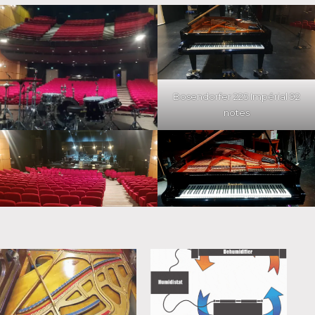
Bosendorfer 225 Impérial 92
notes