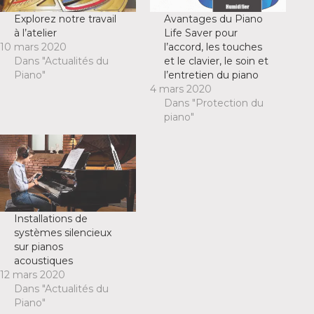
Explorez notre travail
Avantages du Piano
à l’atelier
Life Saver pour
10 mars 2020
l’accord, les touches
Dans "Actualités du
et le clavier, le soin et
Piano"
l’entretien du piano
4 mars 2020
Dans "Protection du
piano"
Installations de
systèmes silencieux
sur pianos
acoustiques
12 mars 2020
Dans "Actualités du
Piano"