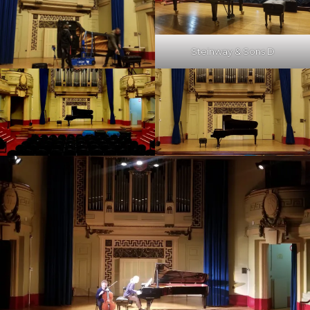
Steinway & Sons D