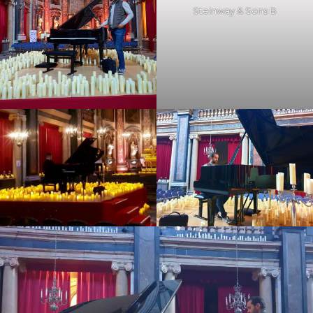
Steinway & Sons B