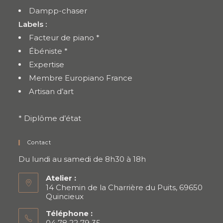
Dampp-chaser
Labels :
Facteur de piano *
Ébéniste *
Expertise
Membre Europiano France
Artisan d’art
* Diplôme d’état
Contact
Du lundi au samedi de 8h30 à 18h
Atelier :
14 Chemin de la Charrière du Puits, 69650
Quincieux
Téléphone :
04 78 22 79 35