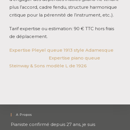
plus l’accord, cadre fendu, structure harmonique
critique pour la pérennité de l’instrument, etc..).
Tarif expertise ou estimation: 90 € TTC hors frais
de déplacement.
Expertise Pleyel queue 1913 style Adamesque
Expertise piano queue
Steinway & Sons modèle L de 1926
A Propos
Pianiste confirmé depuis 27 ans, je suis